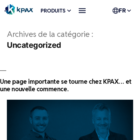
Aller
PRODUITS
FR
au
contenu
Archives de la catégorie :
Uncategorized
Une page importante se tourne chez KPAX… et
une nouvelle commence.