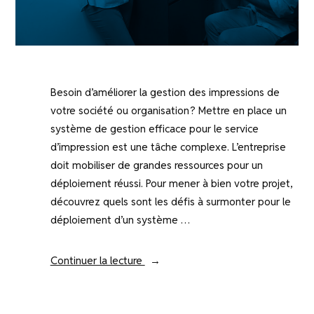
Besoin d’améliorer la gestion des impressions de
votre société ou organisation ? Mettre en place un
système de gestion efficace pour le service
d’impression est une tâche complexe. L’entreprise
doit mobiliser de grandes ressources pour un
déploiement réussi. Pour mener à bien votre projet,
découvrez quels sont les défis à surmonter pour le
déploiement d’un système …
« Quels
Continuer la lecture
sont
les