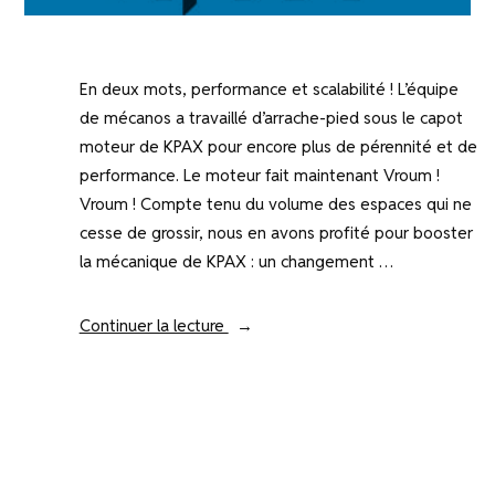
En deux mots, performance et scalabilité ! L’équipe
de mécanos a travaillé d’arrache-pied sous le capot
moteur de KPAX pour encore plus de pérennité et de
performance. Le moteur fait maintenant Vroum !
Vroum ! Compte tenu du volume des espaces qui ne
cesse de grossir, nous en avons profité pour booster
la mécanique de KPAX : un changement …
« KPAX
Continuer la lecture
3.0.9
est
disponible »