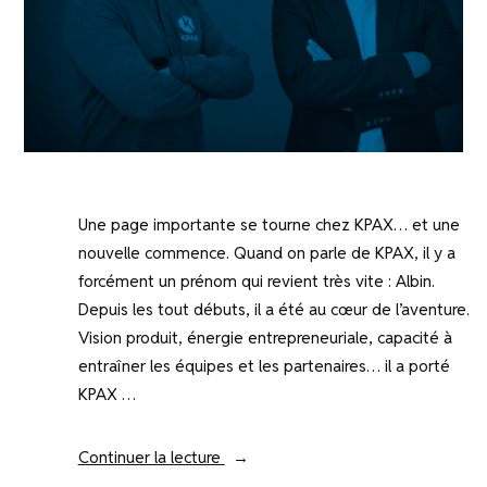
Une page importante se tourne chez KPAX… et une
nouvelle commence. Quand on parle de KPAX, il y a
forcément un prénom qui revient très vite : Albin.
Depuis les tout débuts, il a été au cœur de l’aventure.
Vision produit, énergie entrepreneuriale, capacité à
entraîner les équipes et les partenaires… il a porté
KPAX …
« Une
Continuer la lecture
page