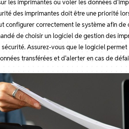
ur les imprimantes ou voler les données d’imp
écurité des imprimantes doit être une priorité 
aut configurer correctement le système afin de
mmandé de choisir un logiciel de gestion des im
 sécurité. Assurez-vous que le logiciel permet 
données transférées et d’alerter en cas de défai