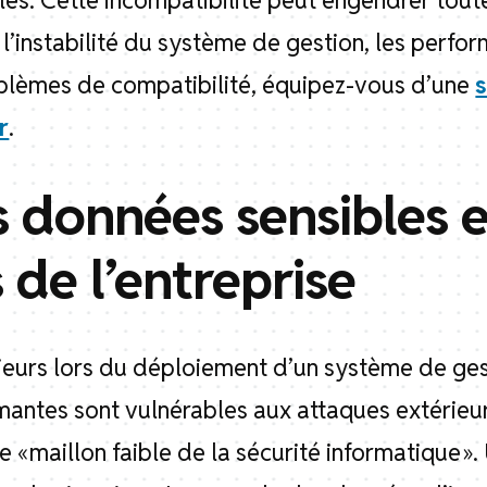
es. Cette incompatibilité peut engendrer tou
 l’instabilité du système de gestion, les perf
roblèmes de compatibilité, équipez-vous d’une
s
r
.
s données sensibles e
 de l’entreprise
majeurs lors du déploiement d’un système de ge
imantes sont vulnérables aux attaques extérieu
« maillon faible de la sécurité informatique ». 