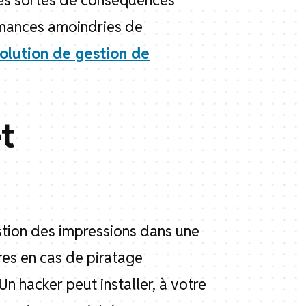
tes sortes de conséquences
ormances amoindries de
olution de gestion de
t
stion des impressions dans une
res en cas de piratage
Un hacker peut installer, à votre