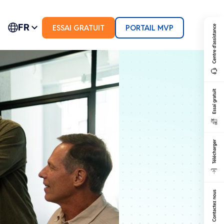
FR
ESSAI GRATUIT
PORTAIL MVP