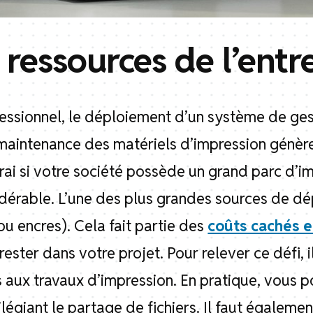
 ressources de l’entr
essionnel, le déploiement d’un système de ge
la maintenance des matériels d’impression génèr
vrai si votre société possède un grand parc d’
idérable. L’une des plus grandes sources de dé
u encres). Cela fait partie des
coûts cachés e
ester dans votre projet. Pour relever ce défi, i
s aux travaux d’impression. En pratique, vous po
ilégiant le partage de fichiers. Il faut égaleme