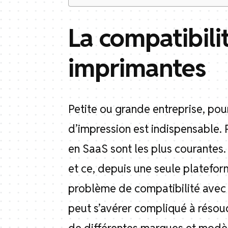
La compatibili
imprimantes
Petite ou grande entreprise, pour
d’impression est indispensable. P
en SaaS sont les plus courantes.
et ce, depuis une seule platefor
problème de compatibilité avec l
peut s’avérer compliqué à résoud