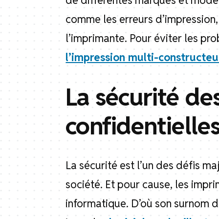
de différentes marques et modèl
comme les erreurs d’impression,
l’imprimante. Pour éviter les p
l’impression multi-constructeu
La sécurité de
confidentielles
La sécurité est l’un des défis 
société. Et pour cause, les impr
informatique. D’où son surnom de 