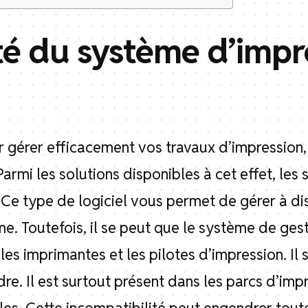
té du système d’impr
 gérer efficacement vos travaux d’impression, l
armi les solutions disponibles à cet effet, les 
 Ce type de logiciel vous permet de gérer à di
me. Toutefois, il se peut que le système de ge
es imprimantes et les pilotes d’impression. Il 
re. Il est surtout présent dans les parcs d’im