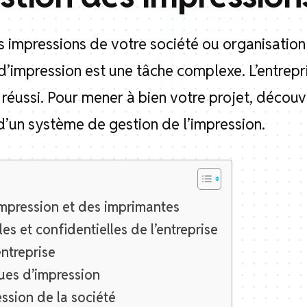
s impressions de votre société ou organisation
 d’impression est une tâche complexe. L’entrep
éussi. Pour mener à bien votre projet, découvr
’un système de gestion de l’impression.
impression et des imprimantes
es et confidentielles de l’entreprise
entreprise
ues d’impression
ssion de la société