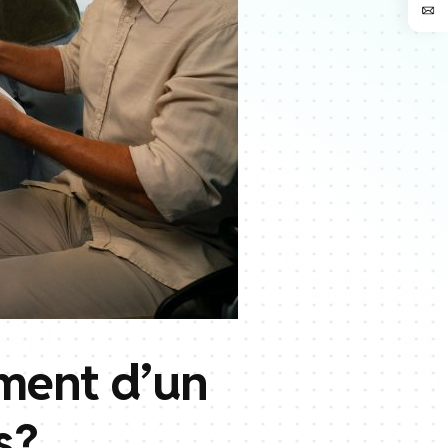
ement d’un
 ?