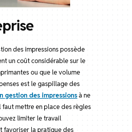
eprise
stion des impressions possède
ent un coût considérable sur le
imprimantes ou que le volume
penses est le gaspillage des
n gestion des impressions
à ne
l faut mettre en place des règles
uvez limiter le travail
nt favoriser la pratique des