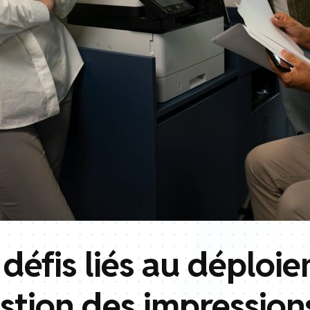
 défis liés au déploi
tion des impressions