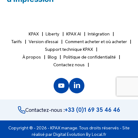
KPAX
Liberty
KPAX AI
Intégration
Tarifs
Version d’essai
Comment acheter et où acheter
Support technique KPAX
À propos
Blog
Politique de confidentialité
Contactez nous
+33 (0)1 69 35 46 46
Contactez-nous :
Copyright ® - 2026 - KPAX manage. Tous droits réservés - Site
réalisé par
Digital Evolution By Local.fr