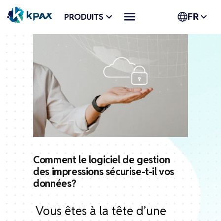
Aller
PRODUITS
FR
au
contenu
Comment le logiciel de gestion
des impressions sécurise-t-il vos
données ?
Vous êtes à la tête d’une