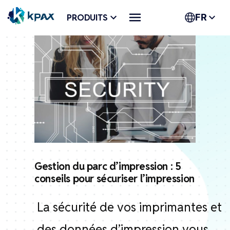
Aller
PRODUITS
FR
au
contenu
Gestion du parc d’impression : 5
conseils pour sécuriser l’impression
La sécurité de vos imprimantes et
des données d’impression vous