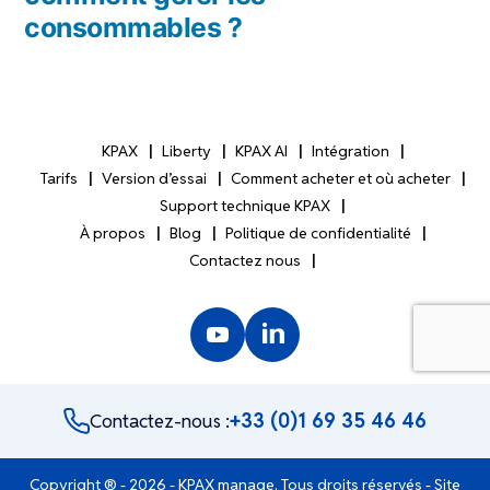
consommables ?
KPAX
Liberty
KPAX AI
Intégration
Tarifs
Version d’essai
Comment acheter et où acheter
Support technique KPAX
À propos
Blog
Politique de confidentialité
Contactez nous
+33 (0)1 69 35 46 46
Contactez-nous :
Copyright ® - 2026 - KPAX manage. Tous droits réservés - Site