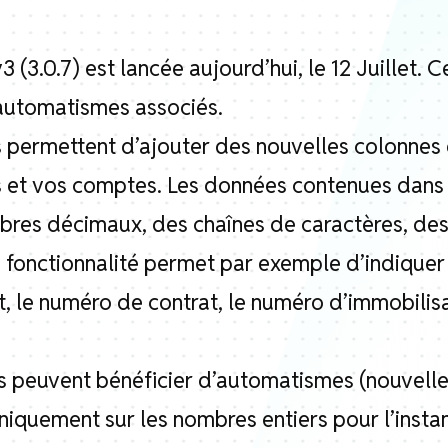
(3.0.7) est lancée aujourd’hui, le 12 Juillet. C
automatismes associés.
 permettent d’ajouter des nouvelles colonnes
s et vos comptes. Les données contenues dans
bres décimaux, des chaînes de caractères, des
 fonctionnalité permet par exemple d’indiquer l
, le numéro de contrat, le numéro d’immobilisat
 peuvent bénéficier d’automatismes (nouvelle 
iquement sur les nombres entiers pour l’instan