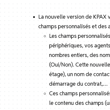
La nouvelle version de KPAX v3 
champs personnalisés et des 
Les champs personnalisés
périphériques, vos agent
nombres entiers, des nom
(Oui/Non). Cette nouvelle
étage), un nom de contact
démarrage du contrat,…
Ces champs personnalisés
le contenu des champs (un