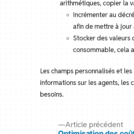
arithmétiques, copier la 
Incrémenter au décré
afin de mettre à jou
Stocker des valeurs
consommable, cela af
Les champs personnalisés et les
informations sur les agents, les
besoins.
Navigation
Art
Article précédent
pré
Optimisation des coû