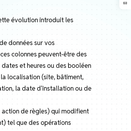
ette évolution introduit les
 de données sur vos
 ces colonnes peuvent-être des
 dates et heures ou des booléen
a localisation (site, bâtiment,
ion, la date d’installation ou de
action de règles) qui modifient
t) tel que des opérations