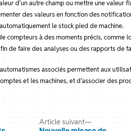
valeur d’un autre champ ou mettre une valeur fi
menter des valeurs en fonction des notificati
r automatiquement le stock pied de machine.
 de compteurs à des moments précis, comme l
in de faire des analyses ou des rapports de fa
 automatismes associés permettent aux utilisa
 comptes et les machines, et d’associer des pro
icle
Article
Article suivant
cédent :
suivant :
ts
Nouvelle release de