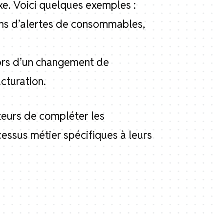
xe. Voici quelques exemples :
ons d’alertes de consommables,
ors d’un changement de
cturation.
teurs de compléter les
cessus métier spécifiques à leurs