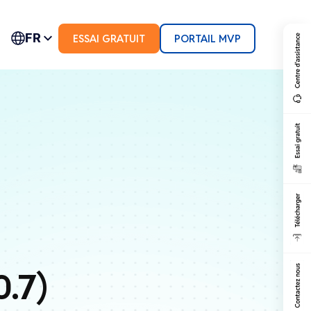
FR
ESSAI GRATUIT
PORTAIL MVP
0.7)