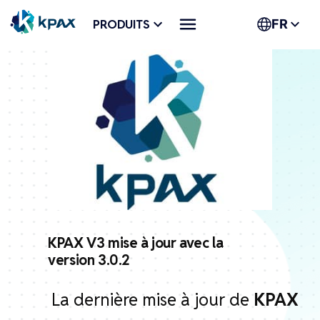
Aller
PRODUITS
FR
au
contenu
KPAX V3 mise à jour avec la
version 3.0.2
La dernière mise à jour de
KPAX