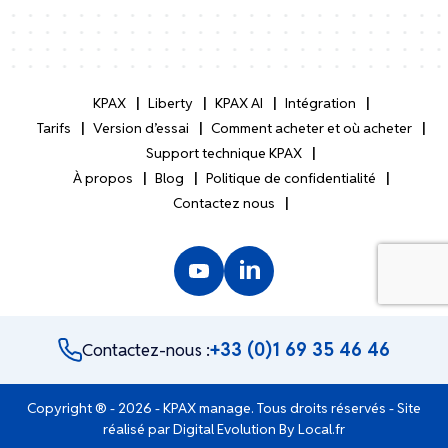
KPAX
Liberty
KPAX AI
Intégration
Tarifs
Version d’essai
Comment acheter et où acheter
Support technique KPAX
À propos
Blog
Politique de confidentialité
Contactez nous
+33 (0)1 69 35 46 46
Contactez-nous :
Copyright ® - 2026 - KPAX manage. Tous droits réservés - Site
réalisé par
Digital Evolution By Local.fr