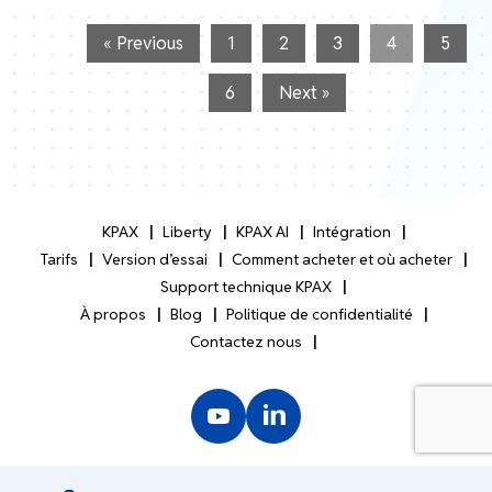
« Previous
1
2
3
4
5
6
Next »
KPAX
Liberty
KPAX AI
Intégration
Tarifs
Version d’essai
Comment acheter et où acheter
Support technique KPAX
À propos
Blog
Politique de confidentialité
Contactez nous