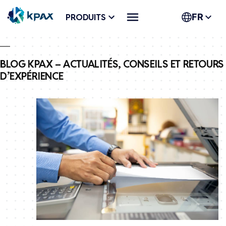
Aller
PRODUITS
FR
au
contenu
BLOG KPAX – ACTUALITÉS, CONSEILS ET RETOURS
D’EXPÉRIENCE