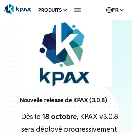
Aller
PRODUITS
FR
au
contenu
Nouvelle release de KPAX (3.0.8)
Dès le
18 octobre
, KPAX v3.0.8
sera déployé progressivement