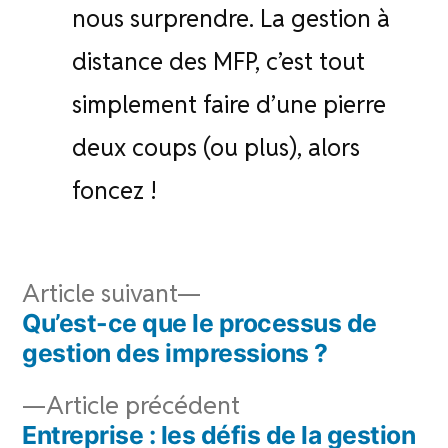
nous surprendre. La gestion à
distance des MFP, c’est tout
simplement faire d’une pierre
deux coups (ou plus), alors
foncez !
Navigation
Article
Article suivant
de
suivant :
Qu’est-ce que le processus de
l’article
gestion des impressions ?
Article
Article précédent
précédent :
Entreprise : les défis de la gestion