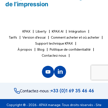
de l’impression
KPAX
Liberty
KPAX AI
Intégration
Tarifs
Version d’essai
Comment acheter et où acheter
Support technique KPAX
À propos
Blog
Politique de confidentialité
Contactez nous
+33 (0)1 69 35 46 46
Contactez-nous :
Copyright ® - 2026 - KPAX manage. Tous droits réservés - Site