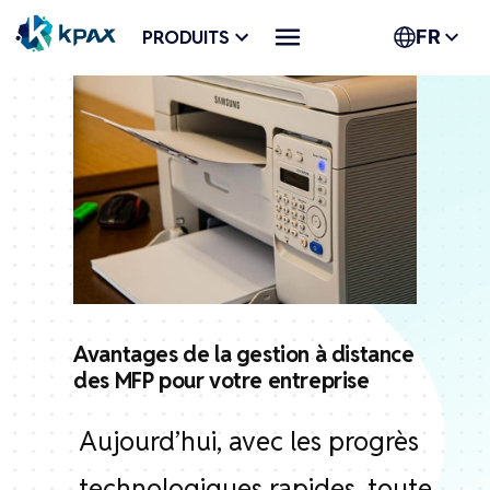
Aller
PRODUITS
FR
au
contenu
Avantages de la gestion à distance
des MFP pour votre entreprise
Aujourd’hui, avec les progrès
technologiques rapides, toute